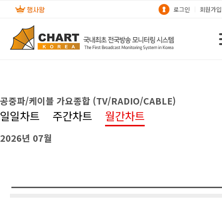
로그인
회원가입
공중파/케이블 가요종합 (TV/RADIO/CABLE)
일일차트
주간차트
월간차트
2026년 07월