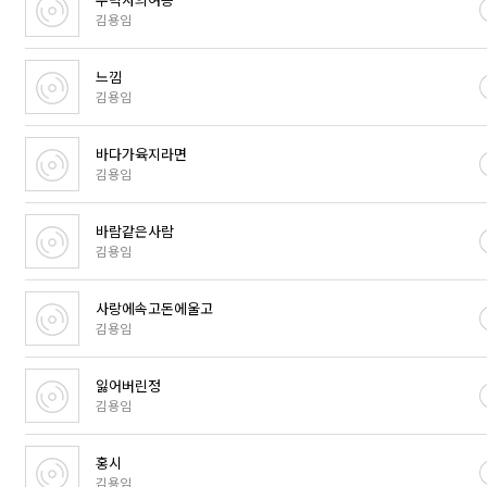
김용임
느낌
김용임
바다가육지라면
김용임
바람같은사람
김용임
사랑에속고돈에울고
김용임
잃어버린정
김용임
홍시
김용임