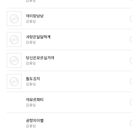
김용임
아리랑낭낭
김용임
사랑은달달하게
김용임
당신은모르실거야
김용임
팔도김치
김용임
아모르파티
김용임
공항의이별
김용임