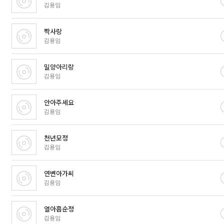
김용임
짝사랑
김용임
밀양아리랑
김용임
안아주세요
김용임
천년모정
김용임
연변아가씨
김용임
열아홉순정
김용임