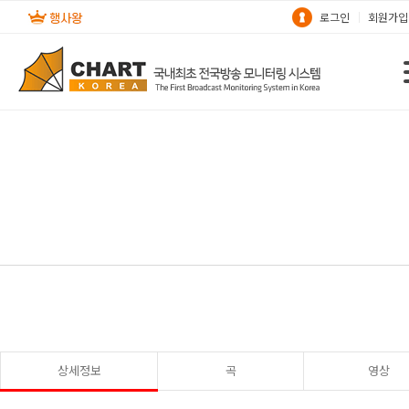
로그인
회원가입
상세정보
곡
영상