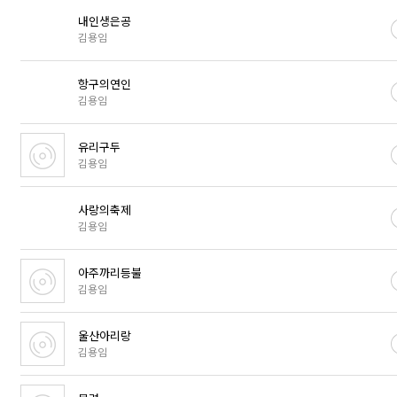
내인생은공
김용임
항구의연인
김용임
유리구두
김용임
사랑의축제
김용임
아주까리등불
김용임
울산아리랑
김용임