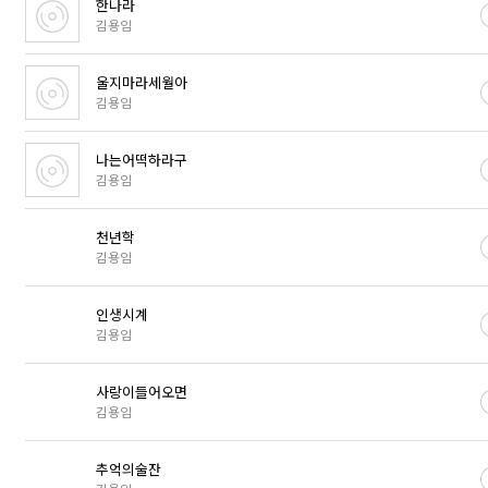
한나라
김용임
울지마라세월아
김용임
나는어떡하라구
김용임
천년학
김용임
인생시계
김용임
사랑이들어오면
김용임
추억의술잔