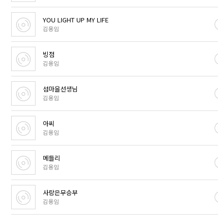
YOU LIGHT UP MY LIFE
김용임
빙점
김용임
섬마을선생님
김용임
아씨
김용임
메들리
김용임
사랑은무승부
김용임