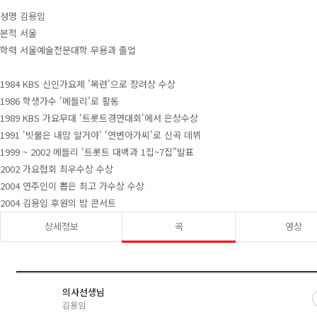
성명 김용임
본적 서울
학력 서울예술전문대학 무용과 졸업
1984 KBS 신인가요제 '목련'으로 장려상 수상
1986 학생가수 '메들리'로 활동
1989 KBS 가요무대 '트롯트경연대회'에서 은상수상
1991 '빗물은 내맘 알거야' '연변아가씨'로 신곡 데뷔
1999 ~ 2002 메들리 '트롯트 대백과 1집~7집"발표
2002 가요협회 최우수상 수상
2004 연주인이 뽑은 최고 가수상 수상
2004 김용임 후원의 밤 콘서트
상세정보
곡
영상
의사선생님
김용임