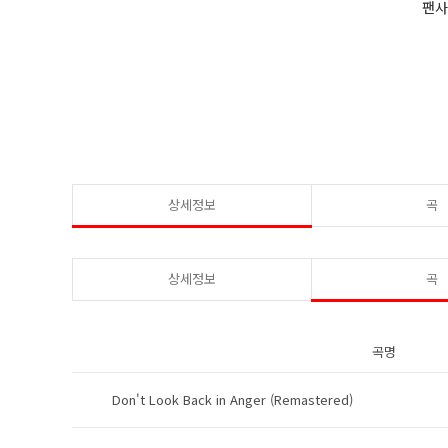
팬
상세정보
곡
상세정보
곡
곡명
Don't Look Back in Anger (Remastered)