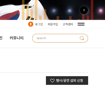
로그인
회원가입
고객센터
진
커뮤니티