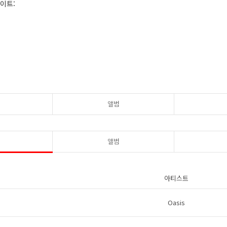
사이트:
앨범
앨범
아티스트
Oasis