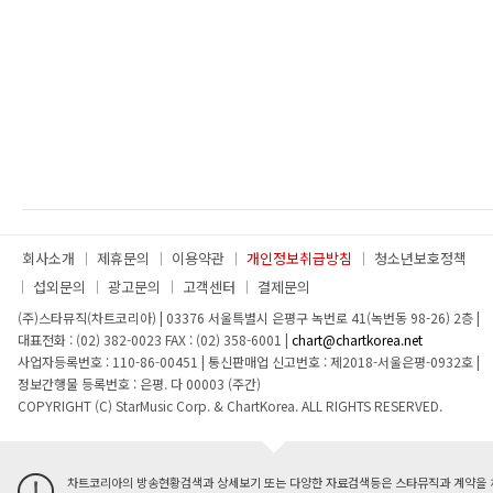
회사소개
제휴문의
이용약관
개인정보취급방침
청소년보호정책
섭외문의
광고문의
고객센터
결제문의
(주)스타뮤직(차트코리아)
|
03376 서울특별시 은평구 녹번로 41(녹번동 98-26) 2층
|
대표전화 : (02) 382-0023
FAX : (02) 358-6001
|
chart@chartkorea.net
사업자등록번호 : 110-86-00451
|
통신판매업 신고번호 : 제2018-서울은평-0932호
|
정보간행물 등록번호 : 은평. 다 00003 (주간)
COPYRIGHT (C) StarMusic Corp. & ChartKorea. ALL RIGHTS RESERVED.
차트코리아의 방송현황검색과 상세보기 또는 다양한 자료검색등은 스타뮤직과 계약을 