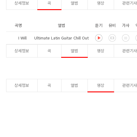
상세정보
곡
앨범
영상
관련기
곡명
앨범
듣기
뮤비
가사
I Will
Ultimate Latin Guitar Chill Out
상세정보
곡
앨범
영상
관련기
상세정보
곡
앨범
영상
관련기