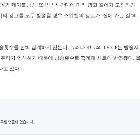
TV
와 케이블방송
,
또 방송시간대에 따라 광고 길이가 조정되긴
이의 광고를 모두 방송할 경우 스위첸의 광고가
‘
집에 가는 길
’
의
송횟수를 전혀 집계하지 않는다
.
그러나
KCC
의
TV CF
는 방송시
컴퓨터가 인식하기 때문에 방송횟수로 집계해 차트에 반영됐다
.
나고 있다
.
록된 댓글이 없습니다.