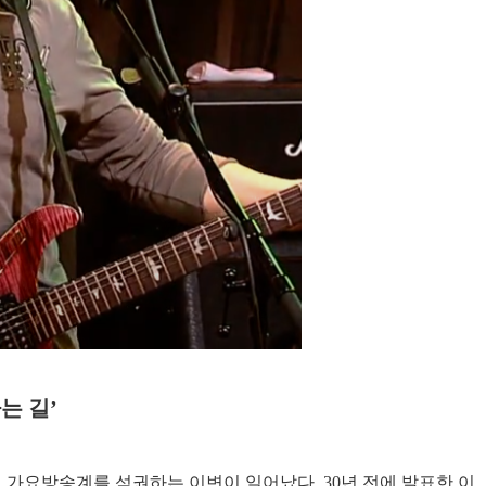
는 길
’
내 가요방송계를 석권하는 이변이 일어났다
. 30
년 전에 발표한 이