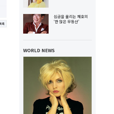
심금을 울리는 채호의
‘한 많은 무등산’
목록
WORLD NEWS