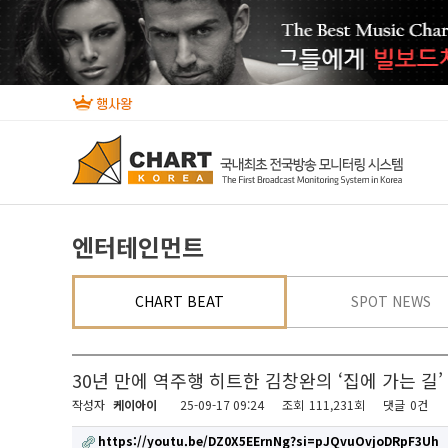
엔터테인먼트
CHART BEAT
SPOT NEWS
30년 만에 역주행 히트한 김창완의 ‘집에 가는 길’
작성자
케이아이
25-09-17 09:24
조회
111,231회
댓글
0건
https://youtu.be/DZ0X5EErnNg?si=pJQvuOvjoDRpF3Uh