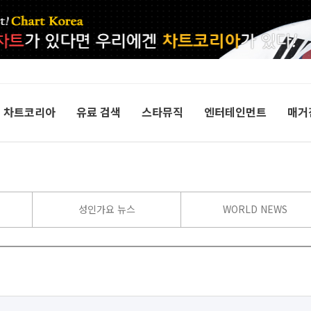
차트코리아
유료 검색
스타뮤직
엔터테인먼트
매거
성인가요 뉴스
WORLD NEWS