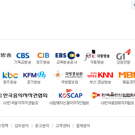
호정책
섭외문의
광고문의
고객센터
결제문의