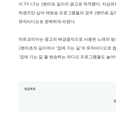
이
TV CF
는
2
분
05
초 길이의 광고로 제작됐다
.
지상파
하겠지만 심야 재방송 프로그램들의 경우
2
분
05
초 길
뮤직비디오로 완벽하게 바뀐다
.
차트코리아는 광고의 배경음악으로 사용된 노래의 방
2
분
05
초의 길이여서
‘
집에 가는 길
’
의 뮤직비디오로 
‘
집에 가는 길
’
을 방송하는 라디오 프로그램들도 늘어
댓글목록
등