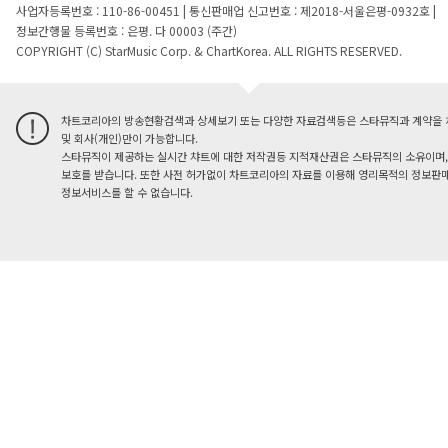
사업자등록번호 : 110-86-00451
|
통신판매업 신고번호 : 제2018-서울은평-0932호
|
정보간행물 등록번호 : 은평. 다 00003 (주간)
COPYRIGHT (C) StarMusic Corp. & ChartKorea. ALL RIGHTS RESERVED.
차트코리아의 방송현황검색과 상세보기 또는 다양한 자료검색등은 스타뮤직과 계약을 
및 회사(개인)만이 가능합니다.
스타뮤직이 제공하는 실시간 챠트에 대한 저작권등 지적재산권은 스타뮤직의 소유이며,
보호를 받습니다. 또한 사전 허가없이 차트코리아의 자료를 이용해 영리목적의 정보판매
정보서비스를 할 수 없습니다.