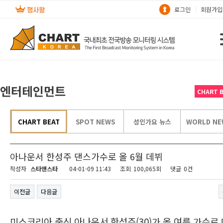
로그인
회원가입
엔터테인먼트
CHART 
CHART BEAT
SPOT NEWS
성인가요 뉴스
WORLD NE
아나운서 한성주 댄스가수로 올 6월 데뷔
작성자
스타앤스타
04-01-09 11:43
조회
100,065회
댓글
0건
이전글
다음글
미스코리아 출신 아나운서 한성주(30)가 올 여름 가수로 