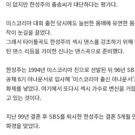
이 없지만 한성주의 춤솜씨가 대단하다는 평가다.
미스코리아 대회 출전 당시에도 늘씬한 몸매에 유연한 
작이 눈길을 끌었다.
그래서 타이틀곡도 한성주의 섹시 댄스를 강조하기 위해
틴 댄스 리듬을 가미한 신나는 댄스곡으로 준비했다.
한성주는 1994년 미스코리아 진으로 선발된 뒤 96년 SB
공채 6기 아나운서로 입사해 '미스코리아 출신 아나운서'
화제를 낳았다. 여기에서 또다시 섹시 가수로 변신을 거
고 있는 것이다.
지난 99년 결혼 후 SBS를 퇴사한 한성주는 결혼 5개월 
파경을 맞았다.